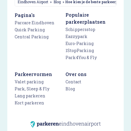
Eindhoven Airport
»
Blog
»
Hoe kies je de beste parkeerplaats op Eindhoven Airport?
Populaire
Pagina's
parkeerplaatsen
Parcare Eindhoven
Schippersstop
Quick Parking
Eazzypark
Central Parking
Euro-Parking
1StopParking
Park4You & Fly
Parkeervormen
Over ons
Valet parking
Contact
Park, Sleep & Fly
Blog
Lang parkeren
Kort parkeren