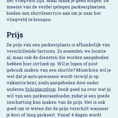
het vliegveld zijn. Maar maak je geen zorgen. De
meeste van de verder gelegen parkeerplaatsen
bieden een shuttleservice aan om je naar het
vliegveld te brengen.
Prijs
De prijs van een parkeerplaats is afhankelijk van
verschillende factoren. Zo noemden we locatie
al, maar ook de diensten die worden aangeboden
hebben hier invloed op. Wil je lopen of juist
gebruik maken van een shuttle? Misschien wil je
wel dat je auto gewassen wordt terwijl je op
vakantie bent, zoals aangeboden door onder
anderen
SchippersStop
. Denk goed na over wat jij
wil van een parkeeraanbieder, zodat je een goede
inschatting kan maken van de prijs. Het is ook
goed om te weten dat de prijs verschilt wanneer
je kort of lang parkeert. Vanaf 4 dagen wordt